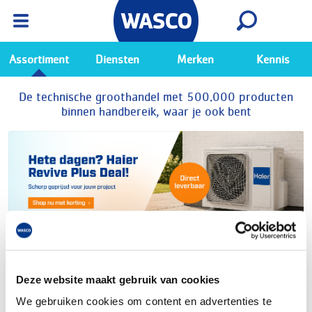
Wasco App
Bekijk
Ga naar de Wasco app
Assortiment
Diensten
Merken
Kennis
De technische groothandel met 500.000 producten
binnen handbereik, waar je ook bent
Deze website maakt gebruik van cookies
We gebruiken cookies om content en advertenties te