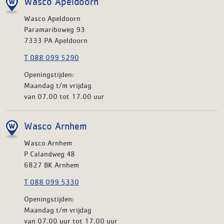
Wasco Apeldoorn
Wasco Apeldoorn
Paramariboweg 93
7333 PA Apeldoorn
T 088 099 5290
Openingstijden:
Maandag t/m vrijdag
van 07.00 tot 17.00 uur
Wasco Arnhem
Wasco Arnhem
P Calandweg 48
6827 BK Arnhem
T 088 099 5330
Openingstijden:
Maandag t/m vrijdag
van 07.00 uur tot 17.00 uur