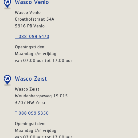
Wasco Venlo
Wasco Venlo
Groethofstraat 54A
5916 PB Venlo
T 088-099 5470
Openingstijden:
Maandag t/m vrijdag
van 07.00 uur tot 17.00 uur
Wasco Zeist
Wasco Zeist
Woudenbergseweg 19 C15
3707 HW Zeist
T 088 099 5350
Openingstijden:
Maandag t/m vrijdag
van 07.00 uur tot 17.00 uur