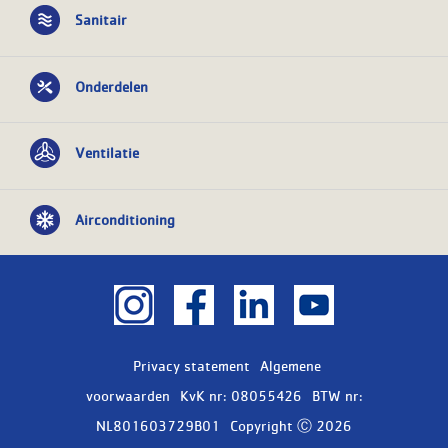
Sanitair
Onderdelen
Ventilatie
Airconditioning
Privacy statement
Algemene
voorwaarden
KvK nr: 08055426
BTW nr:
NL801603729B01
Copyright Ⓒ 2026