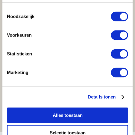
Onderwerp
*
Toestemmingsselectie
Noodzakelijk
Bericht
*
Voorkeuren
Statistieken
Marketing
Details tonen
Verzenden
Alles toestaan
Velden gemarkeerd met een * zijn verplicht
Selectie toestaan