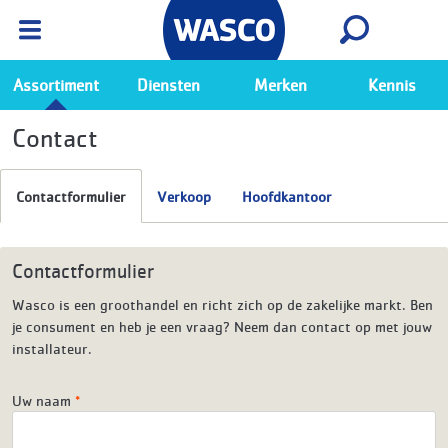
Wasco App
Bekijk
Ga naar de Wasco app
Assortiment
Diensten
Merken
Kennis
Contact
Contactformulier
Verkoop
Hoofdkantoor
Contactformulier
Wasco is een groothandel en richt zich op de zakelijke markt. Ben
je consument en heb je een vraag? Neem dan contact op met jouw
installateur.
Uw naam
*