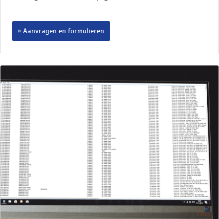
Aanvragen en formulieren