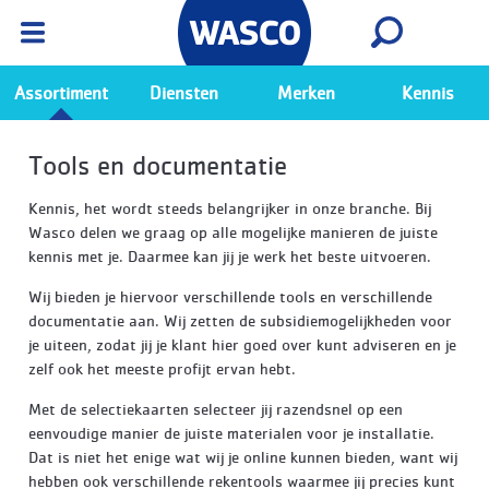
Wasco App
Bekijk
Ga naar de Wasco app
Assortiment
Diensten
Merken
Kennis
Tools en documentatie
Kennis, het wordt steeds belangrijker in onze branche. Bij
Wasco delen we graag op alle mogelijke manieren de juiste
kennis met je. Daarmee kan jij je werk het beste uitvoeren.
Wij bieden je hiervoor verschillende tools en verschillende
documentatie aan. Wij zetten de subsidiemogelijkheden voor
je uiteen, zodat jij je klant hier goed over kunt adviseren en je
zelf ook het meeste profijt ervan hebt.
Met de selectiekaarten selecteer jij razendsnel op een
eenvoudige manier de juiste materialen voor je installatie.
Dat is niet het enige wat wij je online kunnen bieden, want wij
hebben ook verschillende rekentools waarmee jij precies kunt