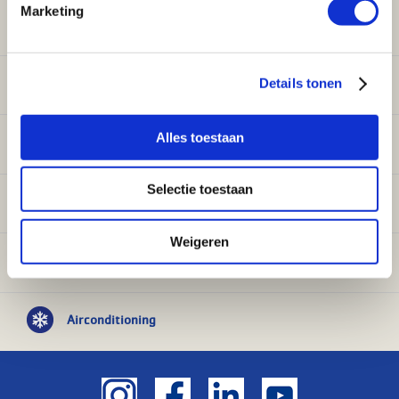
Marketing
Klantenservice
Verwarming
Details tonen
Alles toestaan
Sanitair
Selectie toestaan
Onderdelen
Weigeren
Ventilatie
Airconditioning