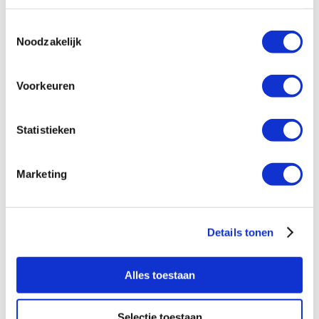
Toestemmingsselectie
Noodzakelijk
Voorkeuren
Statistieken
Marketing
Details tonen
Alles toestaan
Selectie toestaan