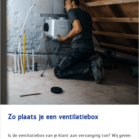
Zo plaats je een ventilatiebox
Is de ventilatiebox van je klant aan vervanging toe? Wij geven