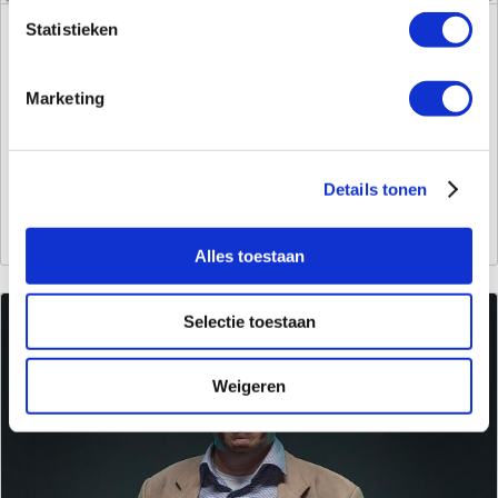
Statistieken
De weg naar een gezond binnenklimaat
Marketing
Help jouw klanten met advies hoe ze een gezond
binnenklimaat kunnen creëren.
Details tonen
Lees meer over een gezond binnenklimaat
Alles toestaan
Selectie toestaan
Weigeren