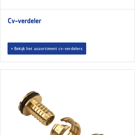
Cv-verdeler
Bekijk het assortiment cv-verdelers