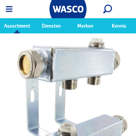
Wasco App
Bekijk
Ga naar de Wasco app
Assortiment
Diensten
Merken
Kennis