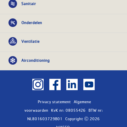
Sanitair
Onderdelen
Ventilatie
Airconditioning
Privacy statement
Algemene
voorwaarden
KvK nr: 08055426
BTW nr:
NL801603729B01
Copyright Ⓒ 2026