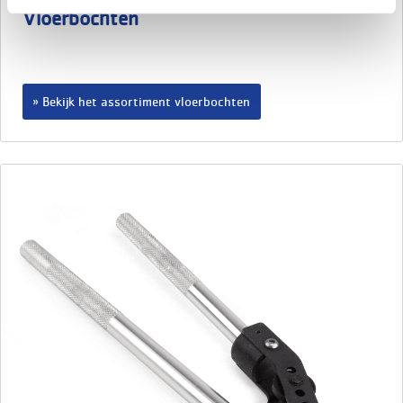
Vloerbochten
Bekijk het assortiment vloerbochten