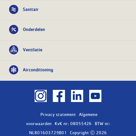
Sanitair
Onderdelen
Ventilatie
Airconditioning
Privacy statement
Algemene
voorwaarden
KvK nr: 08055426
BTW nr:
NL801603729B01
Copyright Ⓒ 2026