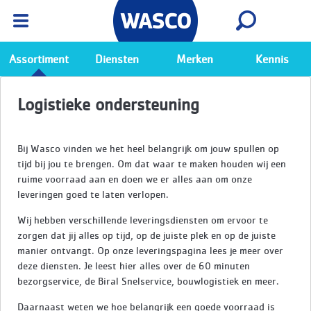
Wasco App
Bekijk
Ga naar de Wasco app
Assortiment
Diensten
Merken
Kennis
Logistieke ondersteuning
Bij Wasco vinden we het heel belangrijk om jouw spullen op
tijd bij jou te brengen. Om dat waar te maken houden wij een
ruime voorraad aan en doen we er alles aan om onze
leveringen goed te laten verlopen.
Wij hebben verschillende leveringsdiensten om ervoor te
zorgen dat jij alles op tijd, op de juiste plek en op de juiste
manier ontvangt. Op onze leveringspagina lees je meer over
deze diensten. Je leest hier alles over de 60 minuten
bezorgservice, de Biral Snelservice, bouwlogistiek en meer.
Daarnaast weten we hoe belangrijk een goede voorraad is