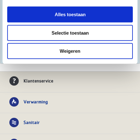
Bij Wasco hebben we verschillende diensten ontwikkeld
waarmee jij ervoor kan zorgen dat je altijd de juiste voorraad
Alles toestaan
hebt. Zo kan je altijd aan de slag met de spullen die jij nodig
hebt.
Selectie toestaan
Voorraad
Weigeren
Klantenservice
Verwarming
Sanitair