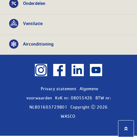
Onderdelen
Ventilatie
Airconditioning
Privacy statement
Algemene
voorwaarden
KvK nr: 08055426
BTW nr:
NL801603729B01
Copyright Ⓒ 2026
WASCO