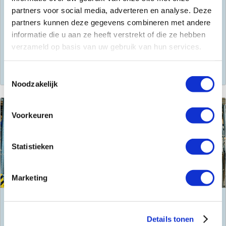
Waar en wanneer jij wilt de juiste levering. Daar zorgen wij
partners voor social media, adverteren en analyse. Deze
voor met onze leveringsdiensten. Lees meer op de
partners kunnen deze gegevens combineren met andere
leveringspagina.
informatie die u aan ze heeft verstrekt of die ze hebben
verzameld op basis van uw gebruik van hun services.
Leveren
Toestemmingsselectie
Noodzakelijk
Voorkeuren
Statistieken
Marketing
Voorraad
Details tonen