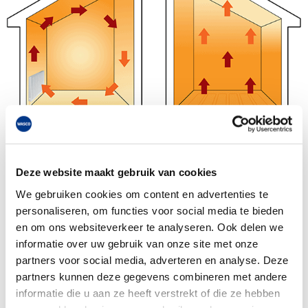
Deze website maakt gebruik van cookies
We gebruiken cookies om content en advertenties te
personaliseren, om functies voor social media te bieden
en om ons websiteverkeer te analyseren. Ook delen we
Vloerverwarming:
Stralingswarmte
informatie over uw gebruik van onze site met onze
- Langgolvige warmtestralen
partners voor social media, adverteren en analyse. Deze
- Gelijkmatig warming van oppervlakten
partners kunnen deze gegevens combineren met andere
- Langzame luchtbeweging door kleine
informatie die u aan ze heeft verstrekt of die ze hebben
temperatuurverschillen