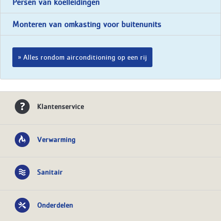
Persen van koelleidingen
Monteren van omkasting voor buitenunits
Alles rondom airconditioning op een rij
Klantenservice
Verwarming
Sanitair
Onderdelen