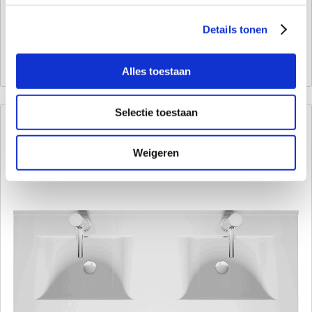
Lxbxh 81x46x17,5 cm, 1 kraangat, 1 wasbak
Lxbxh 101x46x17,5 cm, 1 kraangat, 1 wasbak
Details tonen
Lxbxh 121x46x17,5 cm, 2 kraangaten, 2 wasbakken
Alles toestaan
Selectie toestaan
Weigeren