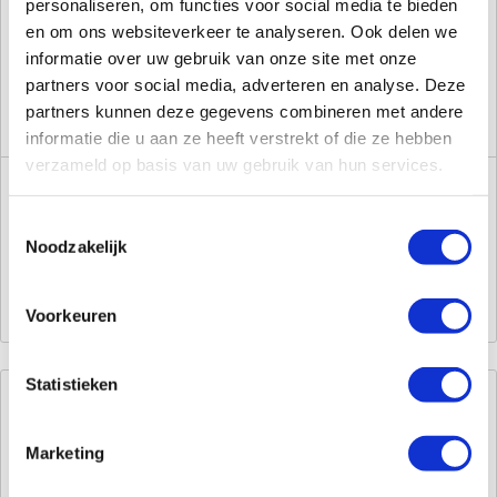
personaliseren, om functies voor social media te bieden
en om ons websiteverkeer te analyseren. Ook delen we
informatie over uw gebruik van onze site met onze
partners voor social media, adverteren en analyse. Deze
partners kunnen deze gegevens combineren met andere
informatie die u aan ze heeft verstrekt of die ze hebben
verzameld op basis van uw gebruik van hun services.
Toestemmingsselectie
Keramische wastafel 1 kraangat, 1 wasbak –
Noodzakelijk
voorbeeldafbeelding
Voorkeuren
Statistieken
Keramische wastafels
Marketing
Lxbxh 61x46x17,5 cm, 1 kraangat, 1 wasbak