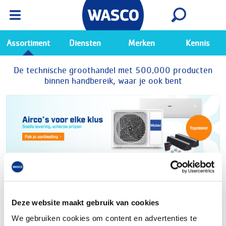
Wasco App
Bekijk
Ga naar de Wasco app
Assortiment
Diensten
Merken
Kennis
De technische groothandel met 500.000 producten
binnen handbereik, waar je ook bent
Deze website maakt gebruik van cookies
We gebruiken cookies om content en advertenties te