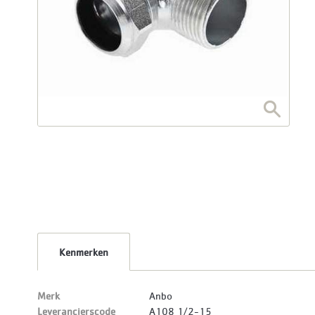
Kenmerken
Merk
Anbo
Leverancierscode
A108 1/2-15