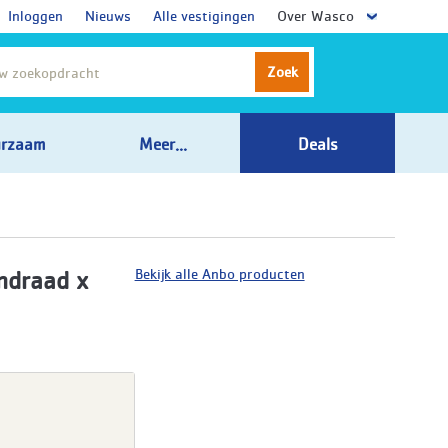
Inloggen
Nieuws
Alle vestigingen
Over Wasco
Zoek
rzaam
Meer...
Deals
Bekijk alle Anbo producten
ndraad x