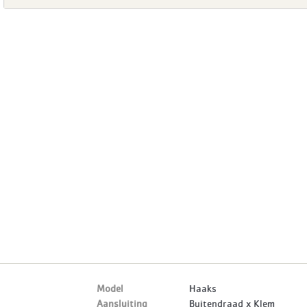
Model
Haaks
Aansluiting
Buitendraad x Klem