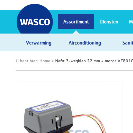
Assortiment
Diensten
M
Verwarming
Airconditioning
Sanit
U bent hier:
Home
Nefit 3-wegklep 22 mm + motor VC801