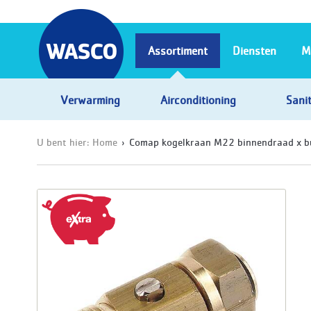
Assortiment
Diensten
M
Verwarming
Airconditioning
Sanit
U bent hier:
Home
Comap kogelkraan M22 binnendraad x b