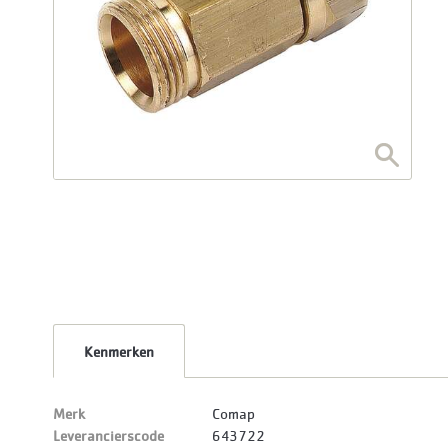
Kenmerken
Merk
Comap
Leverancierscode
643722