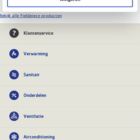
Uitgebreide info
Bekijk alle Fieldpiece producten
Klantenservice
Verwarming
Sanitair
Onderdelen
Ventilatie
Airconditioning