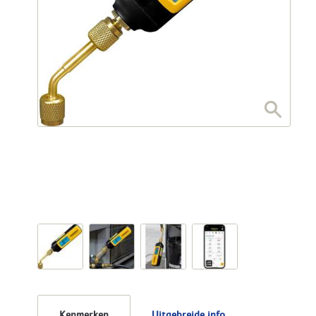
Kenmerken
Uitgebreide info