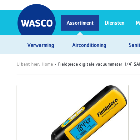
Assortiment
Diensten
M
Verwarming
Airconditioning
Sanit
U bent hier:
Home
Fieldpiece digitale vacuümmeter 1/4" S