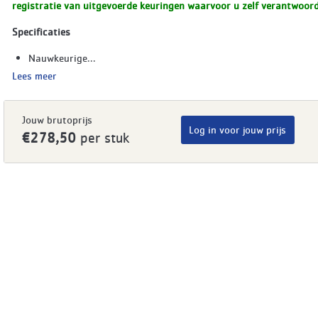
registratie van uitgevoerde keuringen waarvoor u zelf verantwoorde
Specificaties
Nauwkeurige...
Lees meer
Jouw brutoprijs
Log in voor jouw prijs
€278,50
per stuk