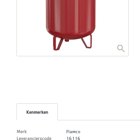
Kenmerken
Merk
Flamco
Leverancierscode
16116