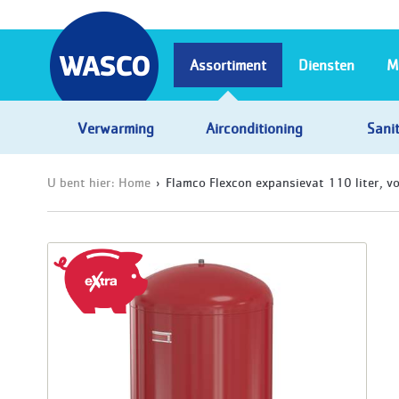
Assortiment
Diensten
M
Verwarming
Airconditioning
Sanit
U bent hier:
Home
Flamco Flexcon expansievat 110 liter, v