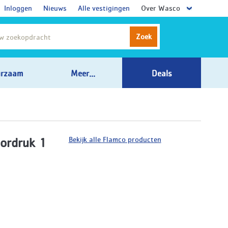
Inloggen
Nieuws
Alle vestigingen
Over Wasco
Zoek
rzaam
Meer...
Deals
Bekijk alle Flamco producten
oordruk 1