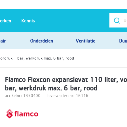
erken
Kennis
air
Onderdelen
Ventilatie
Duu
oordruk 1 bar, werkdruk max. 6 bar, rood
Flamco Flexcon expansievat 110 liter, v
bar, werkdruk max. 6 bar, rood
artikelnr: 1350400
leveranciersnr: 16116