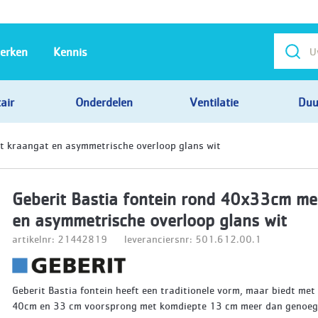
erken
Kennis
air
Onderdelen
Ventilatie
Duu
t kraangat en asymmetrische overloop glans wit
Geberit Bastia fontein rond 40x33cm me
en asymmetrische overloop glans wit
artikelnr: 21442819
leveranciersnr: 501.612.00.1
Geberit Bastia fontein heeft een traditionele vorm, maar biedt met
40cm en 33 cm voorsprong met komdiepte 13 cm meer dan genoeg