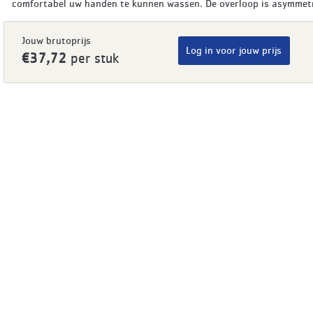
comfortabel uw handen te kunnen wassen. De overloop is asymmetr
Jouw brutoprijs
Log in voor jouw prijs
€37,72
per stuk