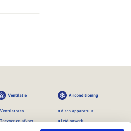
Ventilatie
Airconditioning
Ventilatoren
Airco apparatuur
Toevoer en afvoer
Leidingwerk
Doorvoeren
Airconditioning toebehoren