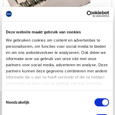
Deze website maakt gebruik van cookies
We gebruiken cookies om content en advertenties te
personaliseren, om functies voor social media te bieden
en om ons websiteverkeer te analyseren. Ook delen we
informatie over uw gebruik van onze site met onze
partners voor social media, adverteren en analyse. Deze
partners kunnen deze gegevens combineren met andere
informatie die u aan ze heeft verstrekt of die ze hebben
verzameld op basis van uw gebruik van hun services.
Toestemmingsselectie
Jouw brutoprijs
Noodzakelijk
€3,30
per verpakking