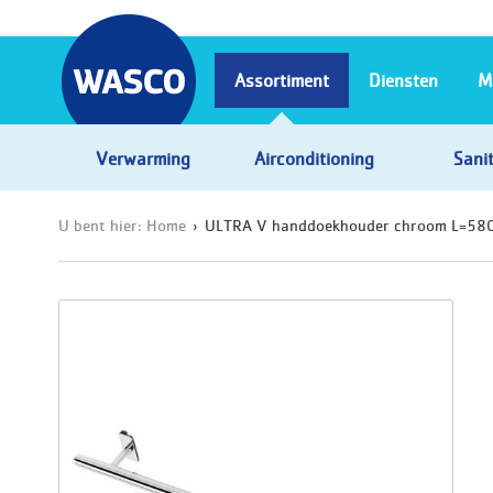
Assortiment
Diensten
M
Verwarming
Airconditioning
Sanit
U bent hier:
Home
ULTRA V handdoekhouder chroom L=580