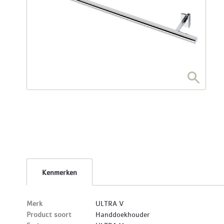
Kenmerken
Merk
ULTRA V
Product soort
Handdoekhouder