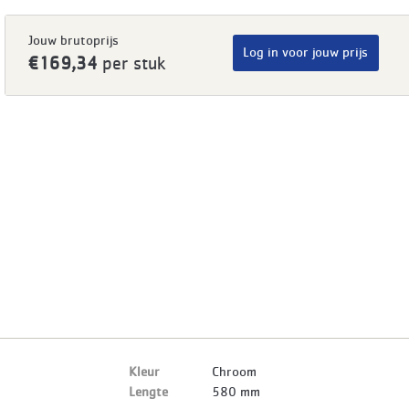
Jouw brutoprijs
Log in voor jouw prijs
€169,34
per stuk
Kleur
Chroom
Lengte
580 mm