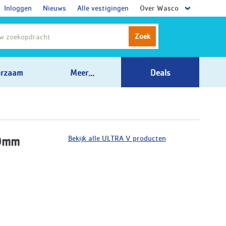
Inloggen
Nieuws
Alle vestigingen
Over Wasco
Zoek
rzaam
Meer...
Deals
Bekijk alle ULTRA V producten
80mm