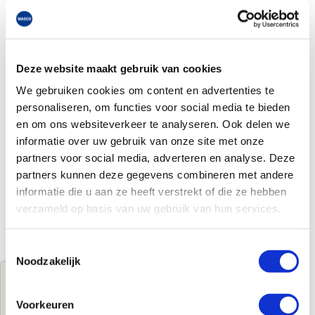
Deze website maakt gebruik van cookies
We gebruiken cookies om content en advertenties te
personaliseren, om functies voor social media te bieden
en om ons websiteverkeer te analyseren. Ook delen we
informatie over uw gebruik van onze site met onze
partners voor social media, adverteren en analyse. Deze
partners kunnen deze gegevens combineren met andere
informatie die u aan ze heeft verstrekt of die ze hebben
verzameld op basis van uw gebruik van hun services.
Toestemmingsselectie
Noodzakelijk
Jouw brutoprijs
€150,00
per stuk
Voorkeuren