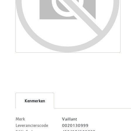
Kenmerken
Merk
Vaillant
Leverancierscode
0020130999