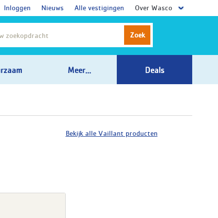
Inloggen
Nieuws
Alle vestigingen
Over Wasco
Zoek
rzaam
Meer...
Deals
Bekijk alle Vaillant producten