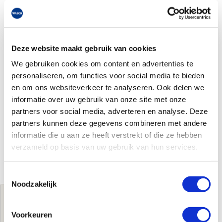
Deze website maakt gebruik van cookies
We gebruiken cookies om content en advertenties te
personaliseren, om functies voor social media te bieden
en om ons websiteverkeer te analyseren. Ook delen we
informatie over uw gebruik van onze site met onze
partners voor social media, adverteren en analyse. Deze
partners kunnen deze gegevens combineren met andere
informatie die u aan ze heeft verstrekt of die ze hebben
verzameld op basis van uw gebruik van hun services.
Toestemmingsselectie
Noodzakelijk
Jouw brutoprijs
€470,00
per stuk
Voorkeuren