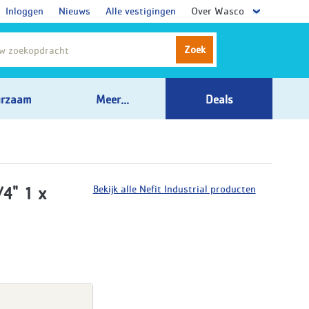
Inloggen
Nieuws
Alle vestigingen
Over Wasco
Zoek
rzaam
Meer...
Deals
Bekijk alle Nefit Industrial producten
/4" 1 x