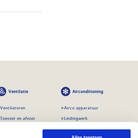
Ventilatie
Airconditioning
Ventilatoren
Airco apparatuur
Toevoer en afvoer
Leidingwerk
Doorvoeren
Airconditioning toebehoren
Alles toestaan