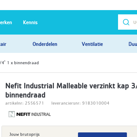
erken
Kennis
air
Onderdelen
Ventilatie
Duu
3/4" 1 x binnendraad
Nefit Industrial Malleable verzinkt kap 3
binnendraad
artikelnr: 2556571
leveranciersnr: 9183010004
Jouw brutoprijs