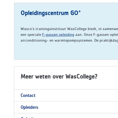
Opleidingscentrum GO°
Wasco’s trainingsinstituut WasCollege biedt, in samenwe
een speciale
F-gassen opleiding
aan. Onze F-gassen opleid
airconditioning- en warmtepompsystemen. De praktijkda
Meer weten over WasCollege?
Contact
Opleiders