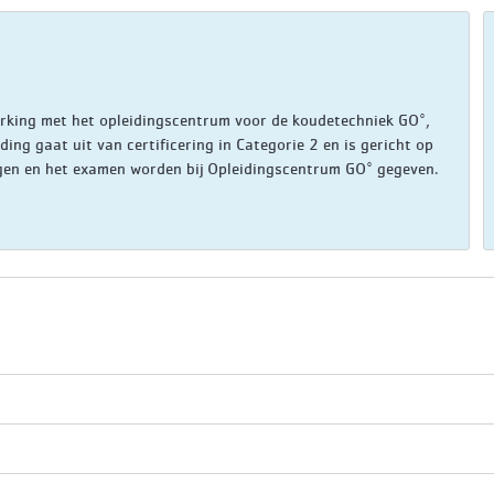
rking met het opleidingscentrum voor de koudetechniek GO°,
ing gaat uit van certificering in Categorie 2 en is gericht op
gen en het examen worden bij Opleidingscentrum GO° gegeven.