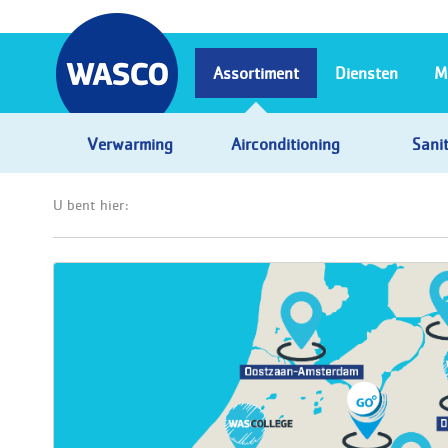
Assortiment
Diensten
M
Verwarming
Airconditioning
Sanit
U bent hier: