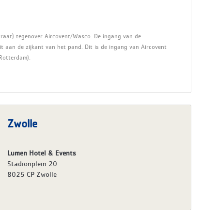
traat) tegenover Aircovent/Wasco. De ingang van de
t aan de zijkant van het pand. Dit is de ingang van Aircovent
Rotterdam).
Zwolle
Lumen Hotel & Events
Stadionplein 20
8025 CP Zwolle