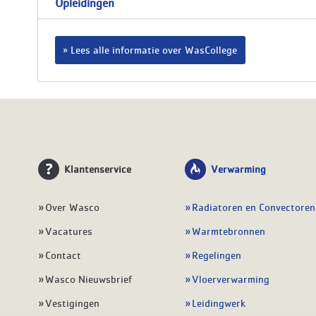
Opleidingen
Lees alle informatie over WasCollege
Klantenservice
Verwarming
Over Wasco
Radiatoren en Convectoren
Vacatures
Warmtebronnen
Contact
Regelingen
Wasco Nieuwsbrief
Vloerverwarming
Vestigingen
Leidingwerk