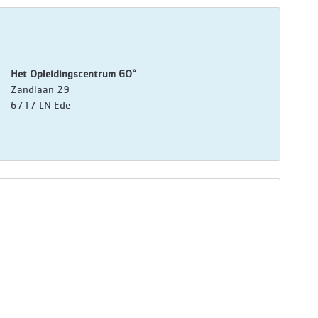
Het Opleidingscentrum GO°
Zandlaan 29
6717 LN Ede