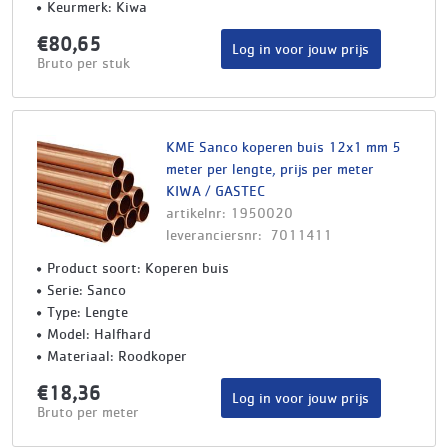
Keurmerk: Kiwa
€80,65
Log in voor jouw prijs
Bruto per stuk
KME Sanco koperen buis 12x1 mm 5
meter per lengte, prijs per meter
KIWA / GASTEC
artikelnr: 1950020
leveranciersnr: 7011411
Product soort: Koperen buis
Serie: Sanco
Type: Lengte
Model: Halfhard
Materiaal: Roodkoper
€18,36
Log in voor jouw prijs
Bruto per meter