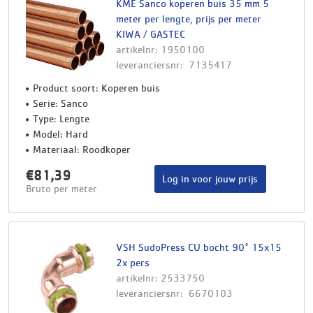
KME Sanco koperen buis 35 mm 5
meter per lengte, prijs per meter
KIWA / GASTEC
artikelnr: 1950100
leveranciersnr: 7135417
Product soort: Koperen buis
Serie: Sanco
Type: Lengte
Model: Hard
Materiaal: Roodkoper
€81,39
Log in voor jouw prijs
Bruto per meter
VSH SudoPress CU bocht 90° 15x15
2x pers
artikelnr: 2533750
leveranciersnr: 6670103