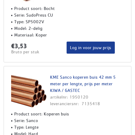
Product soort: Bocht
Serie: SudoPress CU
Type: SP5002V
Model: 2-delig
Materiaal: Koper
€3,53
Log in voor jouw prijs
Bruto per stuk
KME Sanco koperen buis 42 mm 5
meter per lengte, prijs per meter
KIWA / GASTEC
artikelnr: 1950120
leveranciersnr: 7135418
Product soort: Koperen buis
Serie: Sanco
Type: Lengte
Model: Hard