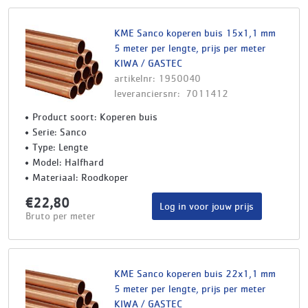
KME Sanco koperen buis 15x1,1 mm
5 meter per lengte, prijs per meter
KIWA / GASTEC
artikelnr: 1950040
leveranciersnr: 7011412
Product soort: Koperen buis
Serie: Sanco
Type: Lengte
Model: Halfhard
Materiaal: Roodkoper
€22,80
Log in voor jouw prijs
Bruto per meter
KME Sanco koperen buis 22x1,1 mm
5 meter per lengte, prijs per meter
KIWA / GASTEC