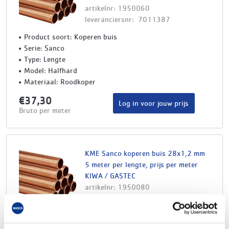
artikelnr: 1950060
leveranciersnr: 7011387
Product soort: Koperen buis
Serie: Sanco
Type: Lengte
Model: Halfhard
Materiaal: Roodkoper
€37,30
Log in voor jouw prijs
Bruto per meter
KME Sanco koperen buis 28x1,2 mm
5 meter per lengte, prijs per meter
KIWA / GASTEC
artikelnr: 1950080
leveranciersnr: 7011388
Product soort: Koperen buis
Serie: Sanco