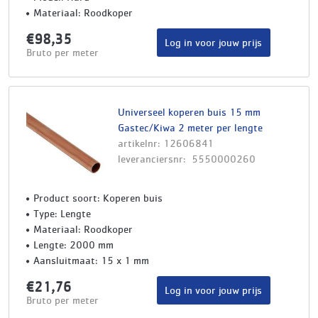
Materiaal: Roodkoper
€98,35
Log in voor jouw prijs
Bruto per meter
Universeel koperen buis 15 mm
Gastec/Kiwa 2 meter per lengte
artikelnr: 12606841
leveranciersnr: 5550000260
Product soort: Koperen buis
Type: Lengte
Materiaal: Roodkoper
Lengte: 2000 mm
Aansluitmaat: 15 x 1 mm
€21,76
Log in voor jouw prijs
Bruto per meter