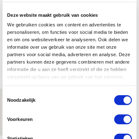
Deze website maakt gebruik van cookies
We gebruiken cookies om content en advertenties te
personaliseren, om functies voor social media te bieden
en om ons websiteverkeer te analyseren. Ook delen we
informatie over uw gebruik van onze site met onze
partners voor social media, adverteren en analyse. Deze
partners kunnen deze gegevens combineren met andere
informatie die u aan ze heeft verstrekt of die ze hebben
verzameld op basis van uw gebruik van hun services.
Toestemmingsselectie
Jouw brutoprijs
Noodzakelijk
€96,00
per stuk
Voorkeuren
Log in voor jouw prijs
Statistieken