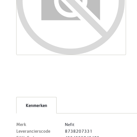
Kenmerken
Merk
Nefit
Leverancierscode
8738207331