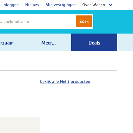
Inloggen
Nieuws
Alle vestigingen
Over Wasco
Zoek
rzaam
Meer...
Deals
Bekijk alle Nefit producten