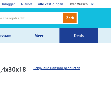
Inloggen
Nieuws
Alle vestigingen
Over Wasco
Zoek
rzaam
Meer...
Deals
Bekijk alle Dansani producten
0,4x30x18