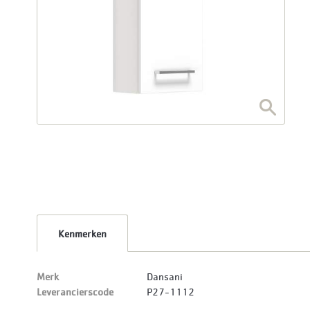
Kenmerken
Merk
Dansani
Leverancierscode
P27-1112