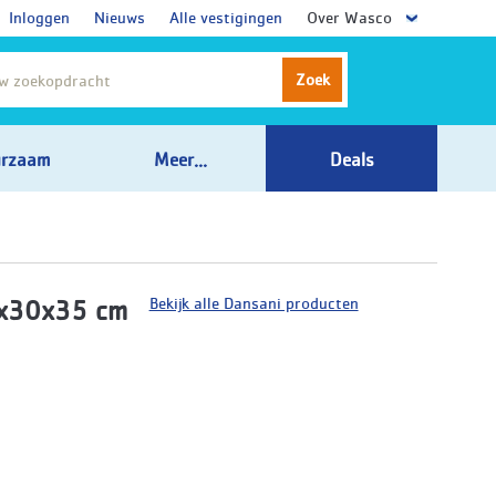
Inloggen
Nieuws
Alle vestigingen
Over Wasco
Zoek
rzaam
Meer...
Deals
Bekijk alle Dansani producten
 x30x35 cm