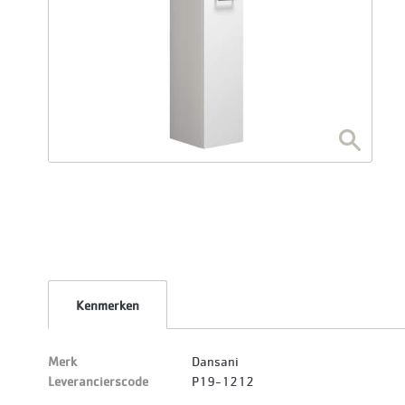
Kenmerken
Merk
Dansani
Leverancierscode
P19-1212