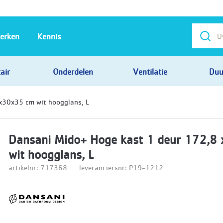
erken
Kennis
air
Onderdelen
Ventilatie
Duu
x30x35 cm wit hoogglans, L
Dansani Mido+ Hoge kast 1 deur 172,8
wit hoogglans, L
artikelnr: 717368
leveranciersnr: P19-1212