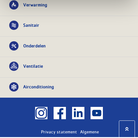
Verwarming
Sanitair
Onderdelen
Ventilatie
Airconditioning
Privacy statement
Algemene