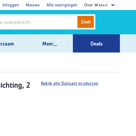
Inloggen
Nieuws
Alle vestigingen
Over Wasco
Zoek
rzaam
Meer...
Deals
Bekijk alle Dansani producten
ichting, 2