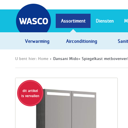
Assortiment
Diensten
M
Verwarming
Airconditioning
Sanit
U bent hier:
Home
Dansani Mido+ Spiegelkast metbovenverl