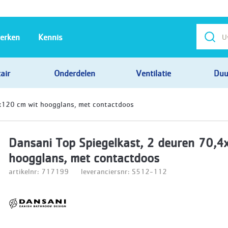
erken
Kennis
air
Onderdelen
Ventilatie
Duu
4x120 cm wit hoogglans, met contactdoos
Dansani Top Spiegelkast, 2 deuren 70,4
hoogglans, met contactdoos
artikelnr: 717199
leveranciersnr: S512-112