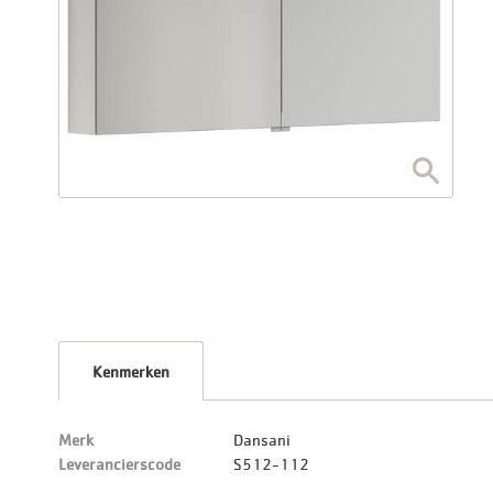
Kenmerken
Merk
Dansani
Leverancierscode
S512-112