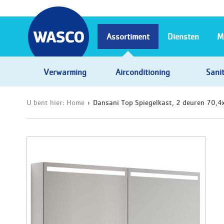
Assortiment
Diensten
M
Verwarming
Airconditioning
Sanit
U bent hier:
Home
Dansani Top Spiegelkast, 2 deuren 70,