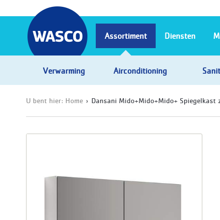
Assortiment
Diensten
M
Verwarming
Airconditioning
Sanit
U bent hier:
Home
Dansani Mido+Mido+Mido+ Spiegelkast z