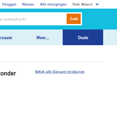
Inloggen
Nieuws
Alle vestigingen
Over Wasco
Zoek
rzaam
Meer...
Deals
Bekijk alle Dansani producten
zonder