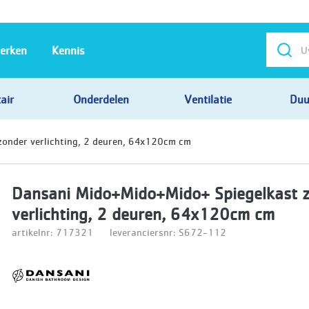
erken
Kennis
air
Onderdelen
Ventilatie
Duu
onder verlichting, 2 deuren, 64x120cm cm
Dansani Mido+Mido+Mido+ Spiegelkast 
verlichting, 2 deuren, 64x120cm cm
artikelnr: 717321
leveranciersnr: S672-112