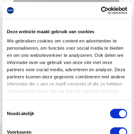
Deze website maakt gebruik van cookies
We gebruiken cookies om content en advertenties te
personaliseren, om functies voor social media te bieden
en om ons websiteverkeer te analyseren. Ook delen we
informatie over uw gebruik van onze site met onze
partners voor social media, adverteren en analyse. Deze
partners kunnen deze gegevens combineren met andere
informatie die u aan ze heeft verstrekt of die ze hebben
verzameld op basis van uw gebruik van hun services.
Toestemmingsselectie
Noodzakelijk
Voorkeuren
Jouw brutoprijs