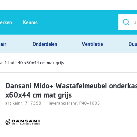
erken
Kennis
air
Onderdelen
Ventilatie
Duu
t 1 lade 40 x60x44 cm mat grijs
Dansani Mido+ Wastafelmeubel onderkas
x60x44 cm mat grijs
artikelnr: 717399
leveranciersnr: P40-1003