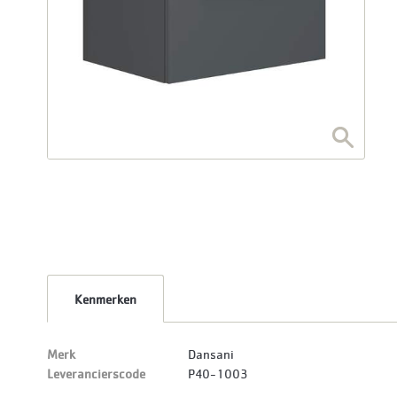
Kenmerken
Merk
Dansani
Leverancierscode
P40-1003