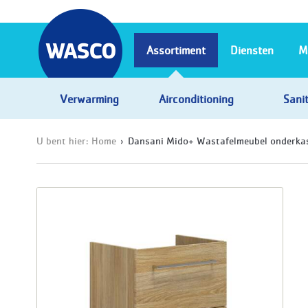
Assortiment
Diensten
M
Verwarming
Airconditioning
Sanit
U bent hier:
Home
Dansani Mido+ Wastafelmeubel onderkas