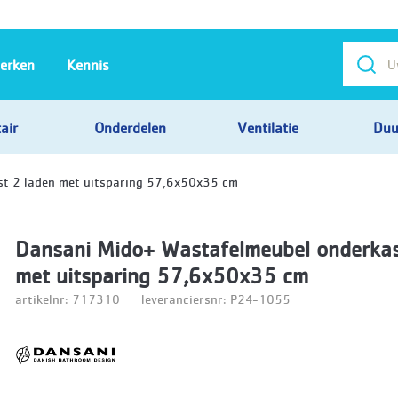
erken
Kennis
air
Onderdelen
Ventilatie
Duu
t 2 laden met uitsparing 57,6x50x35 cm
Dansani Mido+ Wastafelmeubel onderkas
met uitsparing 57,6x50x35 cm
artikelnr: 717310
leveranciersnr: P24-1055