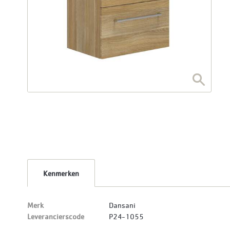
Kenmerken
Merk
Dansani
Leverancierscode
P24-1055