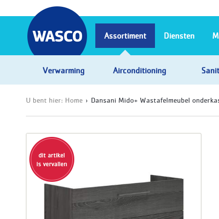
Assortiment
Diensten
M
Verwarming
Airconditioning
Sanit
U bent hier:
Home
Dansani Mido+ Wastafelmeubel onderkast