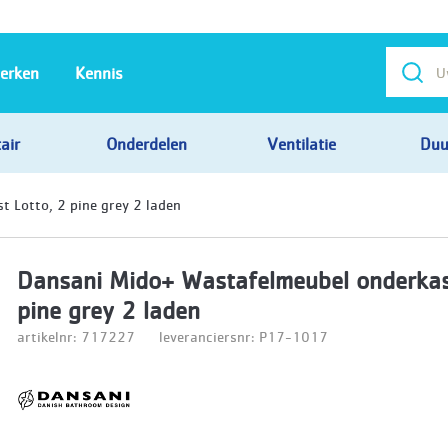
erken
Kennis
air
Onderdelen
Ventilatie
Duu
 Lotto, 2 pine grey 2 laden
Dansani Mido+ Wastafelmeubel onderkas
pine grey 2 laden
artikelnr: 717227
leveranciersnr: P17-1017