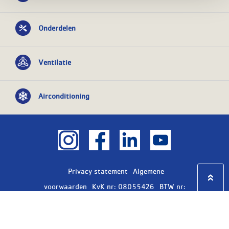
Onderdelen
Ventilatie
Airconditioning
Privacy statement
Algemene
voorwaarden
KvK nr: 08055426
BTW nr:
NL801603729B01
Copyright Ⓒ 2026
WASCO