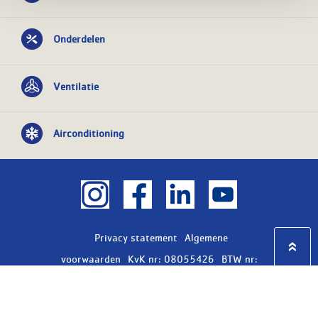
Onderdelen
Ventilatie
Airconditioning
Privacy statement
Algemene
voorwaarden
KvK nr: 08055426
BTW nr:
NL801603729B01
Copyright Ⓒ 2026
WASCO