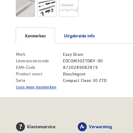
Kenmerken
Uitgebreide info
Merk
Easy Drain
Leverancierscode
EDCOM30ZTDRY-90
EAN-Code
8720289082819
Product soort
Douchegoot
Serie
Compact Clean 30 ZTD
toon meer kenmerken
Klantenservice
Verwarming