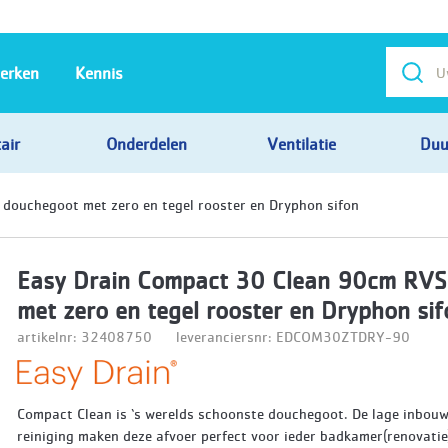
erken
Kennis
air
Onderdelen
Ventilatie
Duu
douchegoot met zero en tegel rooster en Dryphon sifon
Easy Drain Compact 30 Clean 90cm RVS
met zero en tegel rooster en Dryphon sif
artikelnr: 32408750
leveranciersnr: EDCOM30ZTDRY-90
Compact Clean is ‘s werelds schoonste douchegoot. De lage inbou
reiniging maken deze afvoer perfect voor ieder badkamer(renovatie)