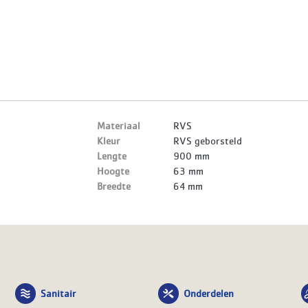
Materiaal
RVS
Kleur
RVS geborsteld
Lengte
900 mm
Hoogte
63 mm
Breedte
64 mm
Sanitair
Onderdelen