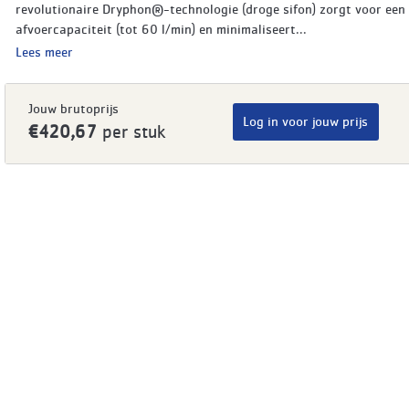
revolutionaire Dryphon®-technologie (droge sifon) zorgt voor een
afvoercapaciteit (tot 60 l/min) en minimaliseert...
Lees meer
Jouw brutoprijs
Log in voor jouw prijs
€420,67
per stuk