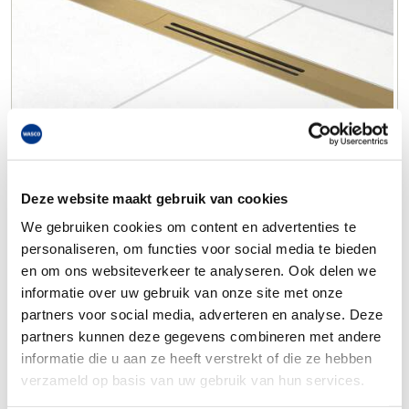
Deze website maakt gebruik van cookies
We gebruiken cookies om content en advertenties te
personaliseren, om functies voor social media te bieden
en om ons websiteverkeer te analyseren. Ook delen we
informatie over uw gebruik van onze site met onze
partners voor social media, adverteren en analyse. Deze
partners kunnen deze gegevens combineren met andere
informatie die u aan ze heeft verstrekt of die ze hebben
verzameld op basis van uw gebruik van hun services.