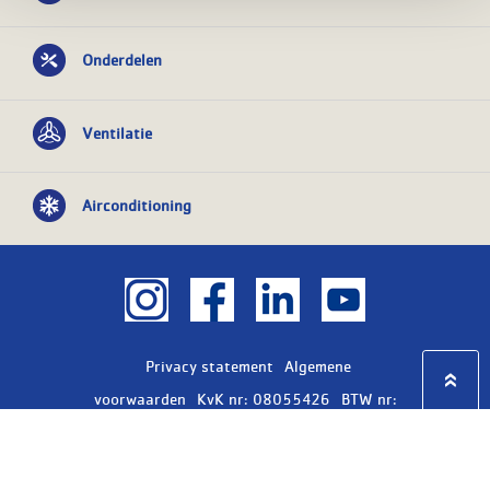
Onderdelen
Ventilatie
Airconditioning
Privacy statement
Algemene
voorwaarden
KvK nr: 08055426
BTW nr:
NL801603729B01
Copyright Ⓒ 2026
WASCO