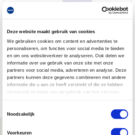
Deze website maakt gebruik van cookies
We gebruiken cookies om content en advertenties te
personaliseren, om functies voor social media te bieden
en om ons websiteverkeer te analyseren. Ook delen we
informatie over uw gebruik van onze site met onze
partners voor social media, adverteren en analyse. Deze
partners kunnen deze gegevens combineren met andere
informatie die u aan ze heeft verstrekt of die ze hebben
verzameld op basis van uw gebruik van hun services.
Toestemmingsselectie
Noodzakelijk
Jouw brutoprijs
Voorkeuren
€201,30
per stuk