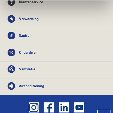
Klantenservice
Verwarming
Sanitair
Onderdelen
Ventilatie
Airconditioning