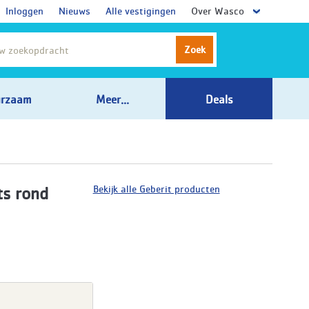
Inloggen
Nieuws
Alle vestigingen
Over Wasco
Zoek
rzaam
Meer...
Deals
Bekijk alle Geberit producten
ts rond