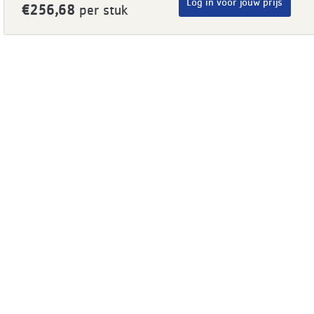
Log in voor jouw prijs
€256,68
per stuk