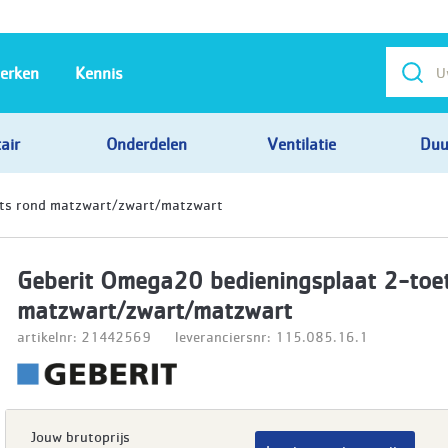
erken
Kennis
air
Onderdelen
Ventilatie
Duu
ets rond matzwart/zwart/matzwart
Geberit Omega20 bedieningsplaat 2-toe
matzwart/zwart/matzwart
artikelnr: 21442569
leveranciersnr: 115.085.16.1
Jouw brutoprijs