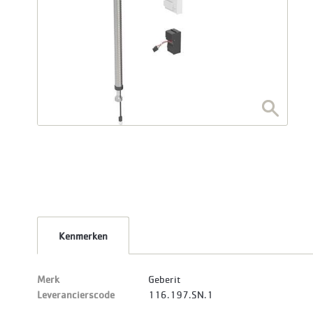
Kenmerken
Merk
Geberit
Leverancierscode
116.197.SN.1